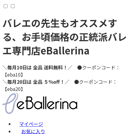
バレエの先生もオススメす
る、お手頃価格の正統派バレ
エ専門店
eBallerina
＼毎月10日は 全品 送料無料！／
●クーポンコード：
【eba10】
＼毎月20日は 全品 ５％off！／
●クーポンコード：
【eba20】
マイページ
お気に入り