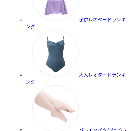
子供レオタードランキ
ング
大人レオタードランキ
ング
バレエタイツ/ソックス