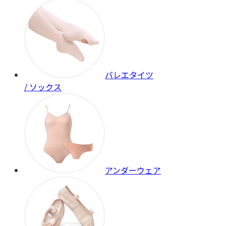
バレエタイツ
/ ソックス
アンダーウェア