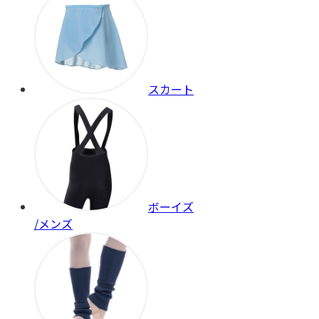
スカート
ボーイズ
/メンズ