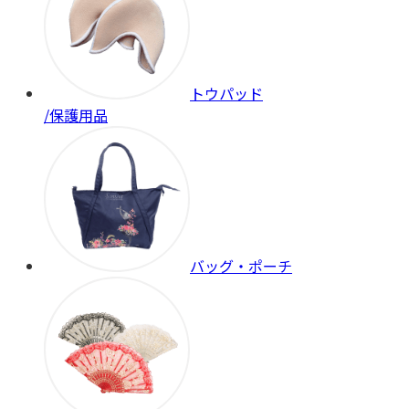
トウパッド
/保護用品
バッグ・ポーチ