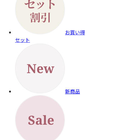
お買い得
セット
新商品