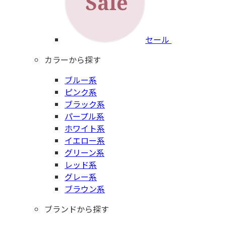
セール
カラーから探す
ブルー系
ピンク系
ブラック系
パープル系
ホワイト系
イエロー系
グリーン系
レッド系
グレー系
ブラウン系
ブランドから探す