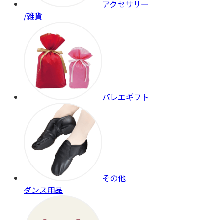
アクセサリー
/雑貨
バレエギフト
その他
ダンス用品