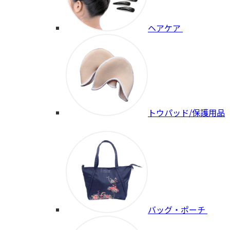
ヘアケア
トウパッド/保護用品
バッグ・ポーチ