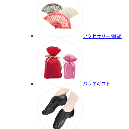
アクセサリー/雑貨
バレエギフト