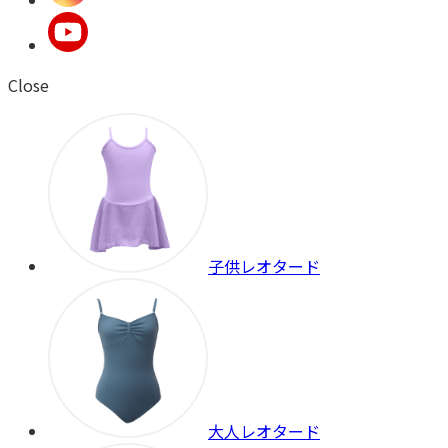
Close
子供レオタード
大人レオタード