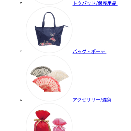
トウパッド/保護用品
バッグ・ポーチ
アクセサリー/雑貨