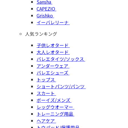
Sansha
CAPEZIO
Grishko
イーバレリーナ
人気ランキング
子供レオタード
大人レオタード
バレエタイツ/ソックス
アンダーウェア
バレエシューズ
トップス
ショートパンツ/パンツ
スカート
ボーイズ/メンズ
レッグウオーマー
トレーニング用品
ヘアケア
トウパッド/保護用品